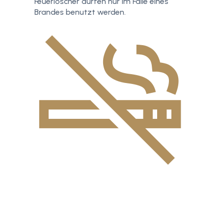
Feuerlöscher dürfen nur im Falle eines
Brandes benutzt werden.