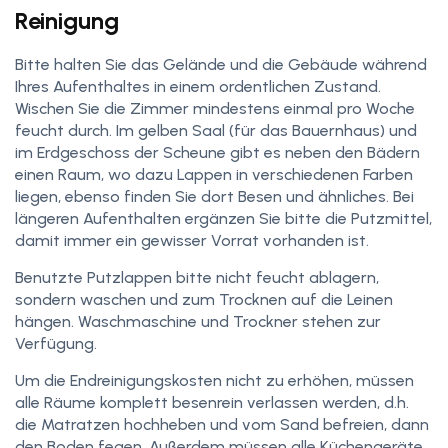
Reinigung
Bitte halten Sie das Gelände und die Gebäude während
Ihres Aufenthaltes in einem ordentlichen Zustand.
Wischen Sie die Zimmer mindestens einmal pro Woche
feucht durch. Im gelben Saal (für das Bauernhaus) und
im Erdgeschoss der Scheune gibt es neben den Bädern
einen Raum, wo dazu Lappen in verschiedenen Farben
liegen, ebenso finden Sie dort Besen und ähnliches. Bei
längeren Aufenthalten ergänzen Sie bitte die Putzmittel,
damit immer ein gewisser Vorrat vorhanden ist.
Benutzte Putzlappen bitte nicht feucht ablagern,
sondern waschen und zum Trocknen auf die Leinen
hängen. Waschmaschine und Trockner stehen zur
Verfügung.
Um die Endreinigungskosten nicht zu erhöhen, müssen
alle Räume komplett besenrein verlassen werden, d.h.
die Matratzen hochheben und vom Sand befreien, dann
den Boden fegen. Außerdem müssen alle Küchengeräte