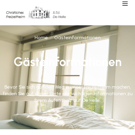
Home
Gästeinformationen
Gästeinformationen
Bevor Sie sich auf den Weg in unser Freizeitheim machen,
finden Sie auf dieser Seite alle wichtigen Informationen zu
Ihrem Aufenthalt auf De Helle.