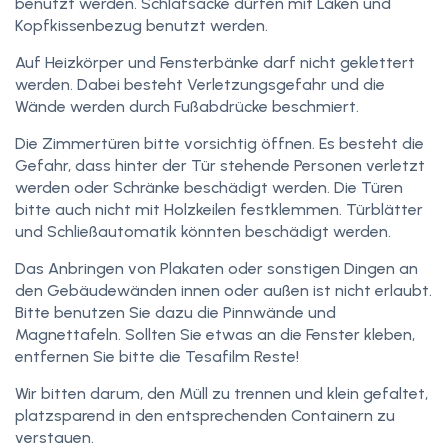
benutzt werden. Schlafsäcke dürfen mit Laken und
Kopfkissenbezug benutzt werden.
Auf Heizkörper und Fensterbänke darf nicht geklettert
werden. Dabei besteht Verletzungsgefahr und die
Wände werden durch Fußabdrücke beschmiert.
Die Zimmertüren bitte vorsichtig öffnen. Es besteht die
Gefahr, dass hinter der Tür stehende Personen verletzt
werden oder Schränke beschädigt werden. Die Türen
bitte auch nicht mit Holzkeilen festklemmen. Türblätter
und Schließautomatik könnten beschädigt werden.
Das Anbringen von Plakaten oder sonstigen Dingen an
den Gebäudewänden innen oder außen ist nicht erlaubt.
Bitte benutzen Sie dazu die Pinnwände und
Magnettafeln. Sollten Sie etwas an die Fenster kleben,
entfernen Sie bitte die Tesafilm Reste!
Wir bitten darum, den Müll zu trennen und klein gefaltet,
platzsparend in den entsprechenden Containern zu
verstauen.