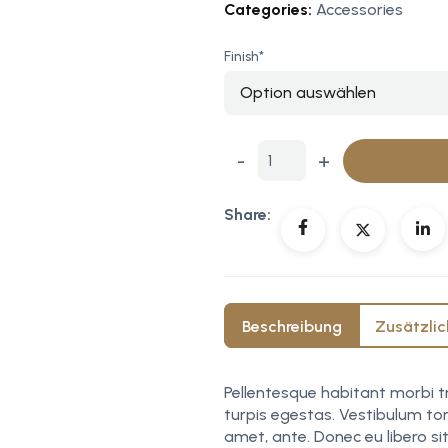
Categories:
Accessories
Finish*
-
+
Share:
Beschreibung
Zusätzlic
Pellentesque habitant morbi 
turpis egestas. Vestibulum tor
amet, ante. Donec eu libero s