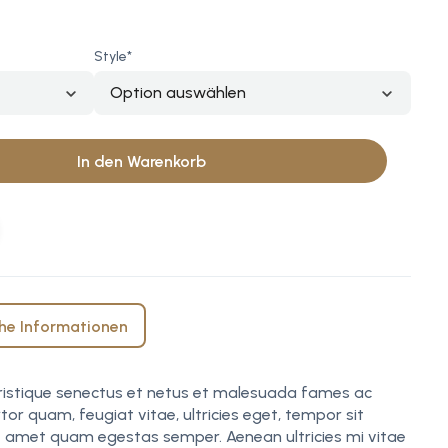
Style*
In den Warenkorb
he Informationen
tristique senectus et netus et malesuada fames ac
tor quam, feugiat vitae, ultricies eget, tempor sit
it amet quam egestas semper. Aenean ultricies mi vitae