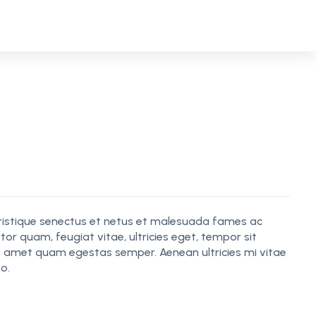
tristique senectus et netus et malesuada fames ac
tor quam, feugiat vitae, ultricies eget, tempor sit
it amet quam egestas semper. Aenean ultricies mi vitae
o.