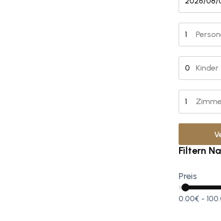
Person
Kinder
Zimme
V
Filtern N
Preis
0.00€
-
100