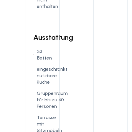
enthalten
Ausstattung
33
Betten
eingeschränkt
nutzbare
Küche
Gruppenraum
für bis zu 40
Personen
Terrasse
mit
Sitzmöbeln