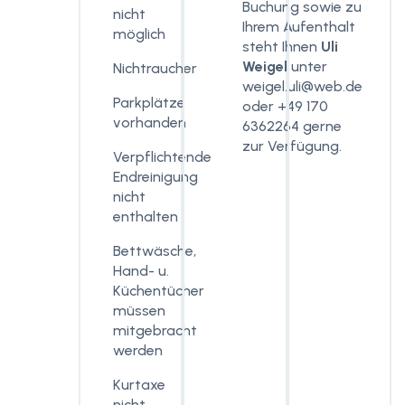
Buchung sowie zu
nicht
Ihrem Aufenthalt
möglich
steht Ihnen
Uli
Weigel
unter
Nichtraucher
weigel.uli@web.de
Parkplätze
oder +49 170
vorhanden
6362264 gerne
zur Verfügung.
Verpflichtende
Endreinigung
nicht
enthalten
Bettwäsche,
Hand- u.
Küchentücher
müssen
mitgebracht
werden
Kurtaxe
nicht