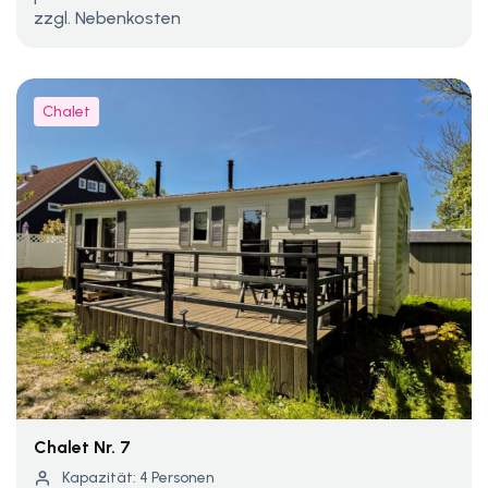
zzgl. Nebenkosten
Chalet
Chalet Nr. 7
Kapazität: 4 Personen