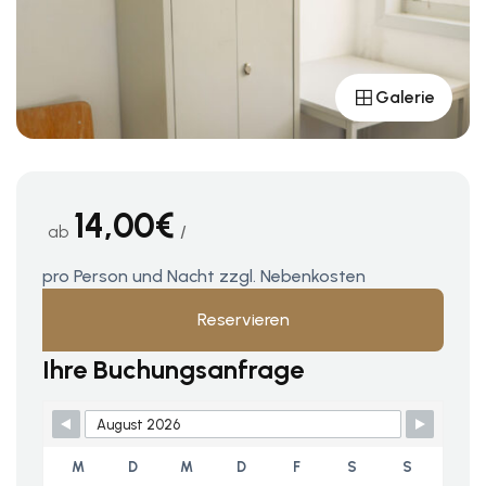
Galerie
14,00€
ab
pro Person und Nacht zzgl. Nebenkosten
Reservieren
Ihre Buchungsanfrage
Skip Booking Form
M
D
M
D
F
S
S