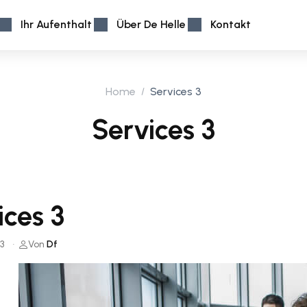
Ihr Aufenthalt
Über De Helle
Kontakt
Home
Services 3
Services 3
ices 3
3
Von
Df