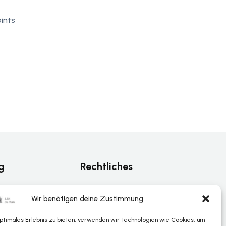
ints
g
Rechtliches
Datenschutz
Wir benötigen deine Zustimmung.
Impressum
optimales Erlebnis zu bieten, verwenden wir Technologien wie Cookies, um