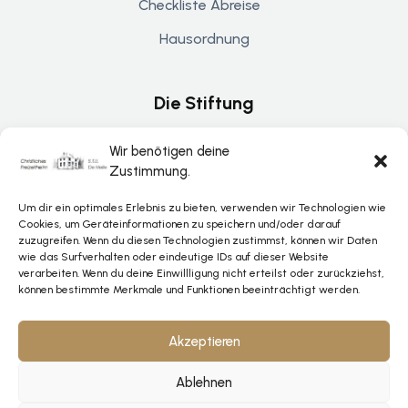
Checkliste Abreise
Hausordnung
Die Stiftung
Über De Helle
Wir benötigen deine
Zustimmung.
Kontakt
Um dir ein optimales Erlebnis zu bieten, verwenden wir Technologien wie
Spenden & Unterstützung
Cookies, um Geräteinformationen zu speichern und/oder darauf
zuzugreifen. Wenn du diesen Technologien zustimmst, können wir Daten
wie das Surfverhalten oder eindeutige IDs auf dieser Website
verarbeiten. Wenn du deine Einwillligung nicht erteilst oder zurückziehst,
Rechtliches
können bestimmte Merkmale und Funktionen beeinträchtigt werden.
Datenschutz
Akzeptieren
Impressum
Ablehnen