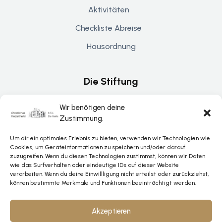
Aktivitäten
Checkliste Abreise
Hausordnung
Die Stiftung
Über De Helle
Wir benötigen deine
Zustimmung.
Kontakt
Um dir ein optimales Erlebnis zu bieten, verwenden wir Technologien wie
Spenden & Unterstützung
Cookies, um Geräteinformationen zu speichern und/oder darauf
zuzugreifen. Wenn du diesen Technologien zustimmst, können wir Daten
wie das Surfverhalten oder eindeutige IDs auf dieser Website
verarbeiten. Wenn du deine Einwillligung nicht erteilst oder zurückziehst,
Rechtliches
können bestimmte Merkmale und Funktionen beeinträchtigt werden.
Datenschutz
Akzeptieren
Impressum